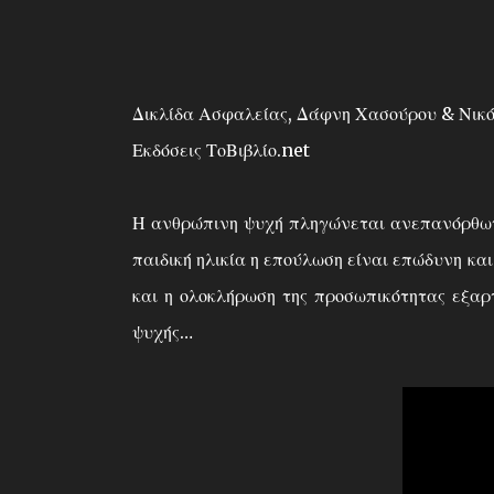
Δικλίδα Ασφαλείας, Δάφνη Χασούρου & Νικό
Εκδόσεις ΤοΒιβλίο.net
Η ανθρώπινη ψυχή πληγώνεται ανεπανόρθωτα 
παιδική ηλικία η επούλωση είναι επώδυνη κα
και η ολοκλήρωση της προσωπικότητας εξαρ
ψυχής…