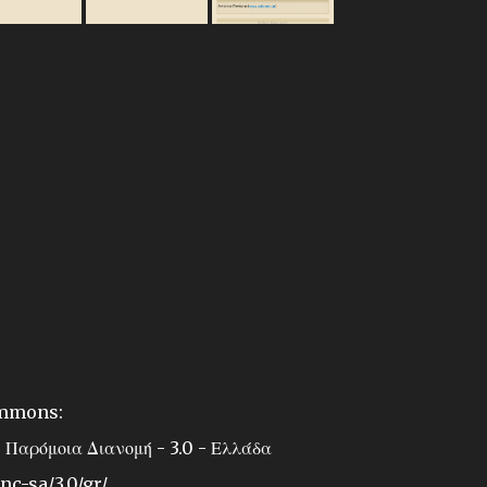
ommons:
 Παρόμοια Διανομή - 3.0 - Ελλάδα
c-sa/3.0/gr/