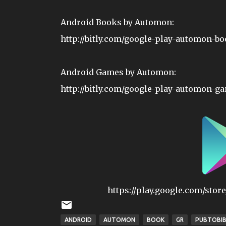
Android Books by Automon:
http://bitly.com/google-play-automon-b
Android Games by Automon:
http://bitly.com/google-play-automon-g
https://play.google.com/stor
ANDROID
AUTOMON
BOOK
GR
PUBTOBIB