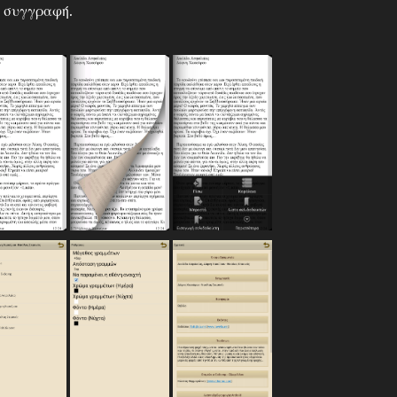
η συγγραφή.