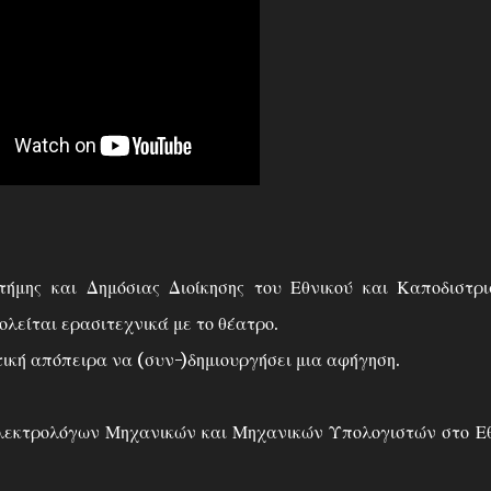
τήμης και Δημόσιας Διοίκησης του Εθνικού και Καποδιστρ
είται ερασιτεχνικά με το θέατρο.
τική απόπειρα να (συν-)δημιουργήσει μια αφήγηση.
Ηλεκτρολόγων Μηχανικών και Μηχανικών Υπολογιστών στο Ε