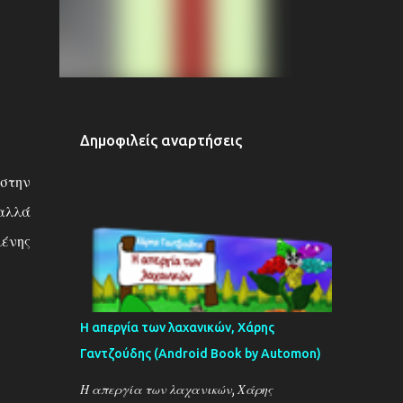
Δημοφιλείς αναρτήσεις
 στην
 αλλά
μένης
Η απεργία των λαχανικών, Χάρης
Γαντζούδης (Android Book by Automon)
Η απεργία των λαχανικών, Χάρης