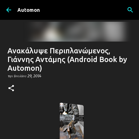
Μετάβαση στο κύριο περιεχόμενο
Automon
Ανακάλυψε Περιπλανώμενος,
Γιάννης Αντάμης (Android Book by
Automon)
την
Ιουλίου 29, 2014