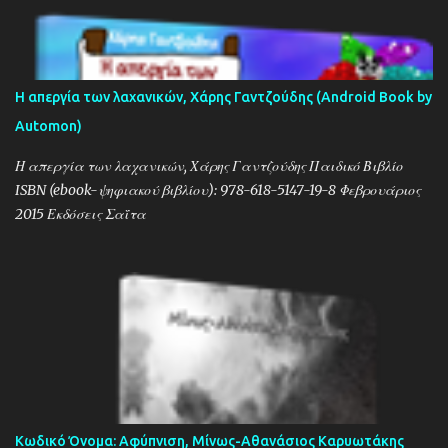
Η απεργία των λαχανικών, Χάρης Γαντζούδης (Android Book by
Automon)
Η απεργία των λαχανικών, Χάρης Γαντζούδης Παιδικό Βιβλίο
ISBN (ebook-ψηφιακού βιβλίου): 978-618-5147-19-8 Φεβρουάριος
2015 Εκδόσεις Σαΐτα
Κωδικό Όνομα: Αφύπνιση, Μίνως-Αθανάσιος Καρυωτάκης