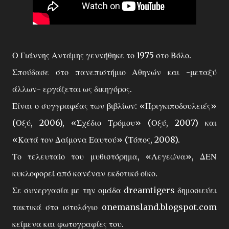
Ο Γιάννης Αντάμης γεννήθηκε το 1975 στο Βόλο.
Σπούδασε στο πανεπιστήμιο Αθηνών και -μεταξύ
άλλων- εργάζεται ως δικηγόρος.
Είναι ο συγγραφέας των βιβλίων: «Πριγκιποδουλειές»
(Οξύ, 2006), «Σχέδιο Τρόμου» (Οξύ, 2007) και
«Κατά τον Δαίμονα Εαυτού» (Τόπος, 2008).
Το τελευταίο του μυθιστόρημα, «Λεγεώνα», ΔΕΝ
κυκλοφορεί από κανέναν εκδοτικό οίκο.
Σε συνεργασία με την ομάδα dreamtigers δημοσιεύει
τακτικά στο ιστολόγιο onemansland.blogspot.com
κείμενα και φωτογραφίες του.