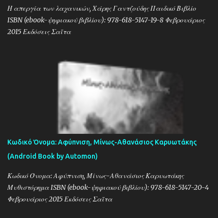
Η απεργία των λαχανικών, Χάρης Γαντζούδης Παιδικό Βιβλίο
ISBN (ebook-ψηφιακού βιβλίου): 978-618-5147-19-8 Φεβρουάριος
2015 Εκδόσεις Σαΐτα
Κωδικό Όνομα: Αφύπνιση, Μίνως-Αθανάσιος Καρυωτάκης
(Android Book by Automon)
Κωδικό Όνομα: Αφύπνιση, Μίνως-Αθανάσιος Καρυωτάκης
Μυθιστόρημα ISBN (ebook-ψηφιακού βιβλίου): 978-618-5147-20-4
Φεβρουάριος 2015 Εκδόσεις Σαΐτα