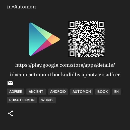
id=Automon
https://play.google.com/store/apps/details?
id=com.automon.thoukudidhs.apanta.en.adfree
ADFREE
ANCIENT
ANDROID
AUTOMON
BOOK
EN
PUBAUTOMON
WORKS