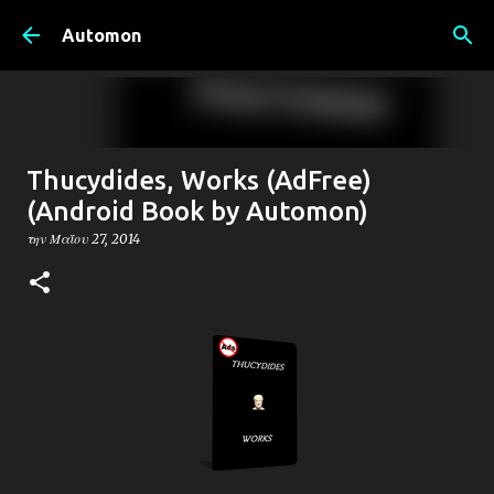
Μετάβαση στο κύριο περιεχόμενο
Automon
Thucydides, Works (AdFree)
(Android Book by Automon)
την
Μαΐου 27, 2014