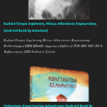
Κωδικό Όνομα: Αφύπνιση, Μίνως-Αθανάσιος Καρυωτάκης
(Android Book by Automon)
Κωδικό Όνομα: Αφύπνιση, Μίνως-Αθανάσιος Καρυωτάκης
Μυθιστόρημα ISBN (ebook-ψηφιακού βιβλίου): 978-618-5147-20-4
Φεβρουάριος 2015 Εκδόσεις Σαΐτα
Υπόκοσμοι, Κωνσταντίνα Δελημήτρου (Android Book by