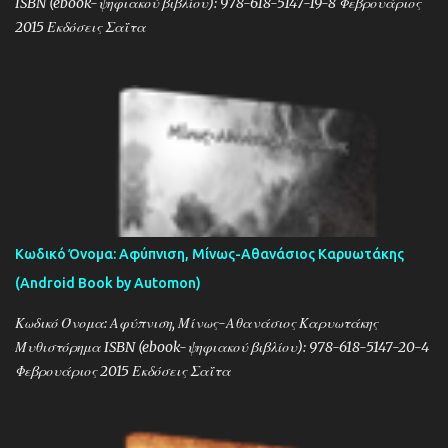
ISBN (ebook-ψηφιακού βιβλίου): 978-618-5147-19-8 Φεβρουάριος
2015 Εκδόσεις Σαΐτα
Κωδικό Όνομα: Αφύπνιση, Μίνως-Αθανάσιος Καρυωτάκης
(Android Book by Automon)
Κωδικό Όνομα: Αφύπνιση, Μίνως-Αθανάσιος Καρυωτάκης
Μυθιστόρημα ISBN (ebook-ψηφιακού βιβλίου): 978-618-5147-20-4
Φεβρουάριος 2015 Εκδόσεις Σαΐτα