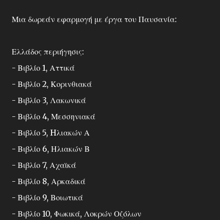
Μια δωρεάν εφαρμογή με έργα του Παυσανία:
Ελλάδος περιήγησις:
- Βιβλίο 1, Αττικά
- Βιβλίο 2, Κορινθιακά
- Βιβλίο 3, Λακωνικά
- Βιβλίο 4, Μεσσηνιακά
- Βιβλίο 5, Hλιακών Α
- Βιβλίο 6, Ηλιακών Β
- Βιβλίο 7, Αχαϊκά
- Βιβλίο 8, Αρκαδικά
- Βιβλίο 9, Βοιωτικά
- Βιβλίο 10, Φωκικά, Λοκρών Οζόλων