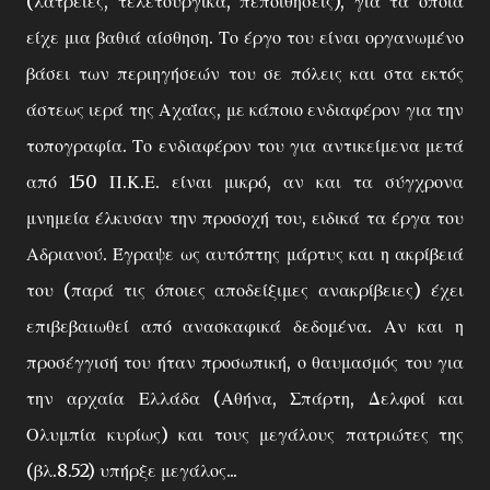
(λατρείες, τελετουργικά, πεποιθήσεις), για τα οποία
είχε μια βαθιά αίσθηση. Το έργο του είναι οργανωμένο
βάσει των περιηγήσεών του σε πόλεις και στα εκτός
άστεως ιερά της Αχαΐας, με κάποιο ενδιαφέρον για την
τοπογραφία. Το ενδιαφέρον του για αντικείμενα μετά
από 150 Π.Κ.Ε. είναι μικρό, αν και τα σύγχρονα
μνημεία έλκυσαν την προσοχή του, ειδικά τα έργα του
Αδριανού. Έγραψε ως αυτόπτης μάρτυς και η ακρίβειά
του (παρά τις όποιες αποδείξιμες ανακρίβειες) έχει
επιβεβαιωθεί από ανασκαφικά δεδομένα. Αν και η
προσέγγισή του ήταν προσωπική, ο θαυμασμός του για
την αρχαία Ελλάδα (Αθήνα, Σπάρτη, Δελφοί και
Ολυμπία κυρίως) και τους μεγάλους πατριώτες της
(βλ.8.52) υπήρξε μεγάλος...