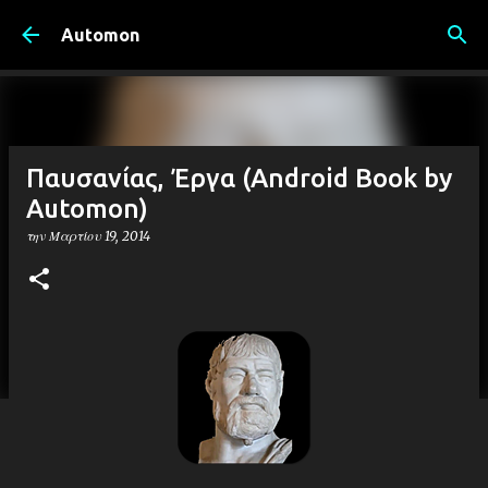
Μετάβαση στο κύριο περιεχόμενο
Automon
Παυσανίας, Έργα (Android Book by
Automon)
την
Μαρτίου 19, 2014