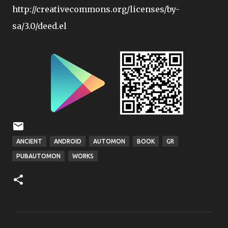
http://creativecommons.org/licenses/by-
sa/3.0/deed.el
ANCIENT
ANDROID
AUTOMON
BOOK
GR
PUBAUTOMON
WORKS
Σ