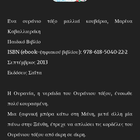
Ένα ουράνιο τόξο μαλλιά κουβάρια, Μαρίνα
Καβαλλιεράκη
Παιδικό Βιβλίο
ISBN (ebook-ψηφιακού βιβλίου): 978-618-5040-22-2
Σεπτέμβριος 2013
Εκδόσεις Σαΐτα
Η Ουρανία, η νεράιδα του Ουράνιου τόξου, ένοιωθε
πολύ κουρασμένη.
Μια ξαφνική μπόρα κάτω στη Μάνη, μετά άλλη μία
πάνω στην Ξάνθη, έτρεχε να απλώσει τις κορδέλες του
Ουράνιου τόξου από άκρη σε άκρη.