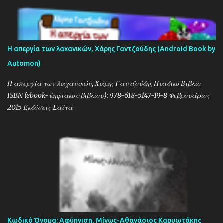
Η απεργία των λαχανικών, Χάρης Γαντζούδης (Android Book by
Automon)
Η απεργία των λαχανικών, Χάρης Γαντζούδης Παιδικό Βιβλίο
ISBN (ebook-ψηφιακού βιβλίου): 978-618-5147-19-8 Φεβρουάριος
2015 Εκδόσεις Σαΐτα
Κωδικό Όνομα: Αφύπνιση, Μίνως-Αθανάσιος Καρυωτάκης