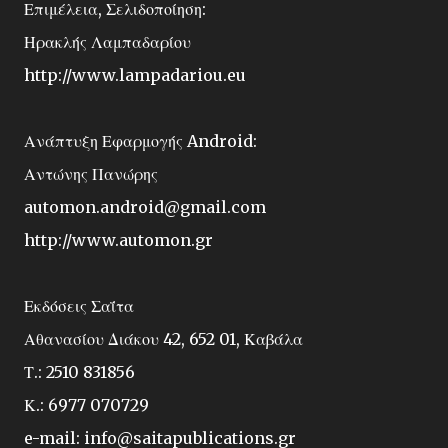
Επιμέλεια, Σελιδοποίηση:
Ηρακλής Λαμπαδαρίου
http://www.lampadariou.eu
Ανάπτυξη Εφαρμογής Android:
Αντώνης Πανώρης
automon.android@gmail.com
http://www.automon.gr
Εκδόσεις Σαΐτα
Αθανασίου Διάκου 42, 652 01, Καβάλα
Τ.: 2510 831856
Κ.: 6977 070729
e-mail:
info@saitapublications.gr