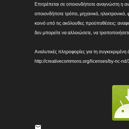
Επιτρέπεται σε οποιονδήποτε αναγνώστη η ανα
οποιονδήποτε τρόπο, μηχανικό, ηλεκτρονικό, 
κοινό υπό τις ακόλουθες προϋποθέσεις: αναφ
δεν μπορείτε να αλλοιώσετε, να τροποποιήσετ
Αναλυτικές πληροφορίες για τη συγκεκριμένη ά
http://creativecommons.org/licenses/by-nc-nd/3