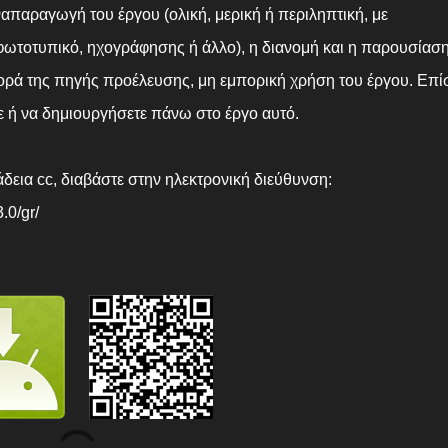
παραγωγή του έργου (ολική, μερική ή περιληπτική, με
φωτοτυπικό, ηχογράφησης ή άλλο), η διανομή και η παρουσίασ
ορά της πηγής προέλευσης, μη εμπορική χρήση του έργου. Επί
ε ή να δημιουργήσετε πάνω στο έργο αυτό.
δεια cc, διαβάστε στην ηλεκτρονική διεύθυνση:
.0/gr/