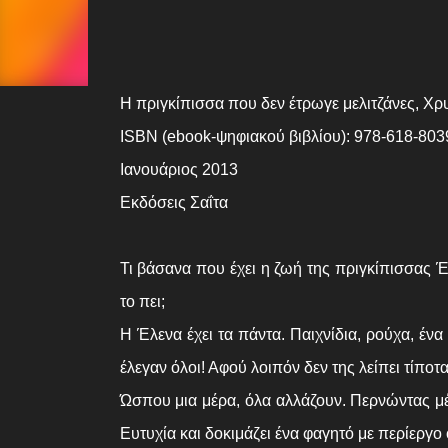
Η πριγκίπισσα που δεν έτρωγε μελιτζάνες, 
ISBN (ebook-ψηφιακού βιβλίου): 978-618-803
Ιανουάριος 2013
Εκδόσεις Σαΐτα
Τι βάσανα που έχει η ζωή της πριγκίπισσας Έ
το πει;
Η Έλενα έχει τα πάντα. Παιχνίδια, ρούχα, ένα
έλεγαν όλοι! Αφού λοιπόν δεν της λείπει τίποτα,
Ώσπου μια μέρα, όλα αλλάζουν. Περνώντας μέ
Ευτυχία και δοκιμάζει ένα φαγητό με περίεργο