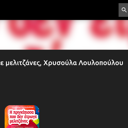
Μετάβαση στο κύριο περιεχόμενο
γε μελιτζάνες, Χρυσούλα Λουλοπούλου