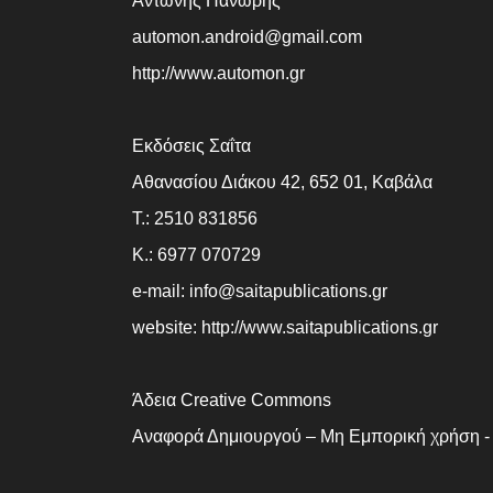
Αντώνης Πανώρης
automon.android@gmail.com
http://www.automon.gr
Εκδόσεις Σαΐτα
Αθανασίου Διάκου 42, 652 01, Καβάλα
Τ.: 2510 831856
Κ.: 6977 070729
e-mail:
info@saitapublications.gr
website:
http://www.saitapublications.gr
Άδεια Creative Commons
Αναφορά Δημιουργού – Μη Εμπορική χρήση -