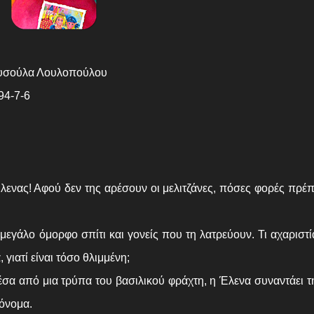
Χρυσούλα Λουλοπούλου
94-7-6
λενας! Αφού δεν της αρέσουν οι μελιτζάνες, πόσες φορές πρέπ
 μεγάλο όμορφο σπίτι και γονείς που τη λατρεύουν. Τι αχαριστί
 γιατί είναι τόσο θλιμμένη;
σα από μια τρύπα του βασιλικού φράχτη, η Έλενα συναντάει 
 όνομα.