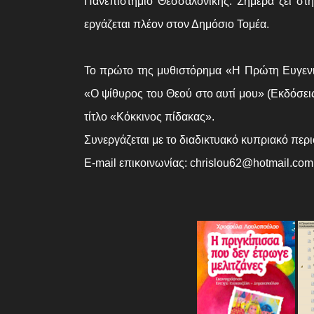
Πανεπιστήμιο Θεσσαλονίκης. Σήμερα ζει στη
εργάζεται πλέον στον Δημόσιο Τομέα.
Το πρώτο της μυθιστόρημα «Η Πρώτη Ευγενικ
«Ο ψίθυρος του Θεού στο αυτί μου» (Εκδόσεις
τίτλο «Κόκκινος πίδακας».
Συνεργάζεται με το διαδικτυακό κυπριακό πε
E-mail επικοινωνίας: chrislou62@hotmail.com