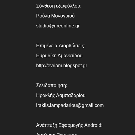
Σύνθεση εξωφύλλου:
Ρούλα Μονογυιού
studio@greenline.gr
Επιμέλεια-Διορθώσεις:
Ευρυδίκη Αμανατίδου
http://evriam.blogspot.gr
Σελιδοποίηση:
Ηρακλής Λαμπαδαρίου
iraklis.lampadariou@gmail.com
Ανάπτυξη Εφαρμογής Android: