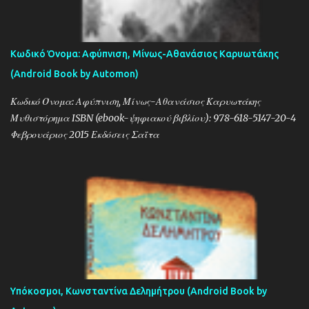
Κωδικό Όνομα: Αφύπνιση, Μίνως-Αθανάσιος Καρυωτάκης
(Android Book by Automon)
Κωδικό Όνομα: Αφύπνιση, Μίνως-Αθανάσιος Καρυωτάκης
Μυθιστόρημα ISBN (ebook-ψηφιακού βιβλίου): 978-618-5147-20-4
Φεβρουάριος 2015 Εκδόσεις Σαΐτα
Υπόκοσμοι, Κωνσταντίνα Δελημήτρου (Android Book by