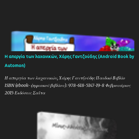
Η απεργία των λαχανικών, Χάρης Γαντζούδης (Android Book by
Automon)
Η απεργία των λαχανικών, Χάρης Γαντζούδης Παιδικό Βιβλίο
ISBN (ebook-ψηφιακού βιβλίου): 978-618-5147-19-8 Φεβρουάριος
2015 Εκδόσεις Σαΐτα